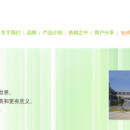
关于我们
品牌
产品介绍
热销之中
用户分享
|
|
|
|
|
世界。
美和更有意义。
。