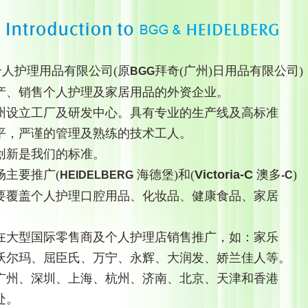
个人护理用品有限公司(原
拜奇(广州)日用品有限公司)
BGG
产、销售个人护理及家居用品的外资企业。
州设立工厂及研发中心。具有专业的生产线及高标准
平，严谨的管理及熟练的技术工人。
创新是我们的标准。
场主要推广(
海德堡)和(
Victoria-C
澳多
)
HEIDELBERG
-C
要覆盖个人护理口腔用品、化妆品、健康食品、家居
在大型国际零售商及个人护理店销售推广，如：家乐
沃尔玛、屈臣氏、万宁、永辉、大润发、娇兰佳人等。
广州、深圳、上海、杭州、济南、北京、天津和香港
处。