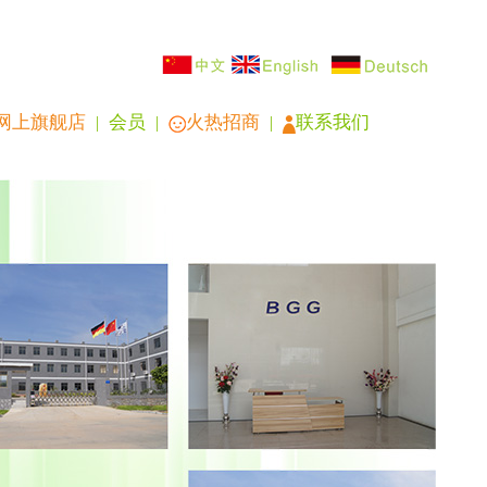
网上旗舰店
会员
火热招商
联系我们
|
|
|